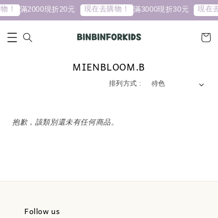
物！
現在去購物！
現在
滿2000現折20元
滿3000現折30元
MIENBLOOM.B
排列方式 :
抱歉，該類別還未有任何商品。
Follow us