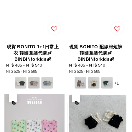
現貨 BONITO 1+1日常上
現貨 BONITO 配線棉短褲
衣 韓國童裝代購👶
韓國童裝代購👶
BINBINforkids👶
BINBINforkids👶
Sale
NT$ 485
-
NT$ 540
Regular
Sale
NT$ 485
-
NT$ 540
Regular
price
price
price
price
NT$ 525
-
NT$ 585
NT$ 525
-
NT$ 585
+1
優惠
優惠