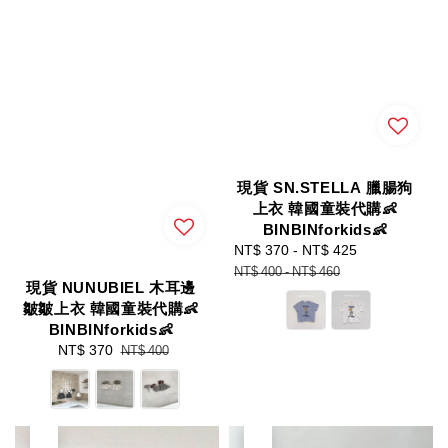
現貨 SN.STELLA 臘腸狗
上衣 韓國童裝代購👶
BINBINforkids👶
Sale
NT$ 370
-
NT$ 425
Regular
price
price
NT$ 400
-
NT$ 460
現貨 NUNUBIEL 木耳邊
皺皺上衣 韓國童裝代購👶
BINBINforkids👶
Sale
NT$ 370
Regular
NT$ 400
price
price
優惠
優惠