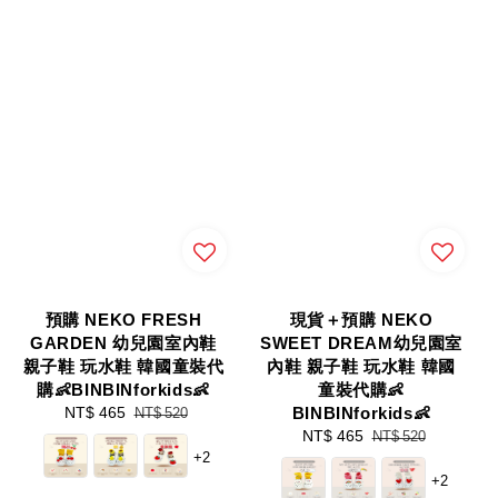
預購 NEKO FRESH
現貨＋預購 NEKO
GARDEN 幼兒園室內鞋
SWEET DREAM幼兒園室
親子鞋 玩水鞋 韓國童裝代
內鞋 親子鞋 玩水鞋 韓國
購👶BINBINforkids👶
童裝代購👶
Sale
NT$ 465
Regular
BINBINforkids👶
NT$ 520
price
price
Sale
NT$ 465
Regular
NT$ 520
+2
price
price
+2