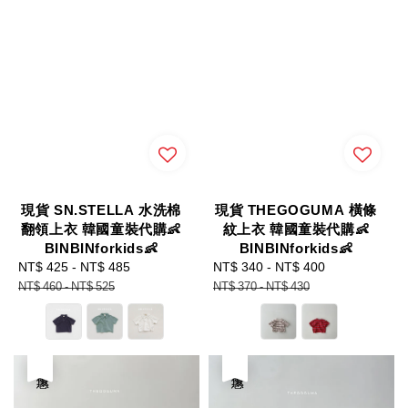
現貨 SN.STELLA 水洗棉
現貨 THEGOGUMA 橫條
翻領上衣 韓國童裝代購👶
紋上衣 韓國童裝代購👶
BINBINforkids👶
BINBINforkids👶
Sale
NT$ 425
-
NT$ 485
Regular
Sale
NT$ 340
-
NT$ 400
Regular
price
price
price
price
NT$ 460
-
NT$ 525
NT$ 370
-
NT$ 430
優惠
優惠