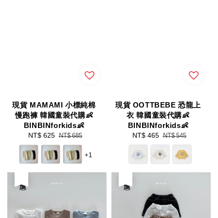
現貨 MAMAMI 小標純棉
現貨 OOTTBEBE 恐龍上
慢跑褲 韓國童裝代購👶
衣 韓國童裝代購👶
BINBINforkids👶
BINBINforkids👶
Sale
NT$ 625
Regular
Sale
NT$ 465
Regular
NT$ 685
NT$ 545
price
price
price
price
+1
優惠
優惠