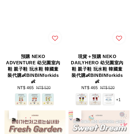
預購 NEKO
現貨＋預購 NEKO
ADVENTURE 幼兒園室內
DAILYHERO 幼兒園室內
鞋 親子鞋 玩水鞋 韓國童
鞋 親子鞋 玩水鞋 韓國童
裝代購👶BINBINforkids
裝代購👶BINBINforkids
👶
👶
Sale
NT$ 465
Regular
Sale
NT$ 465
Regular
NT$ 520
NT$ 520
price
price
price
price
+1
優惠
優惠