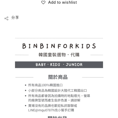
Add to wishlist
分享