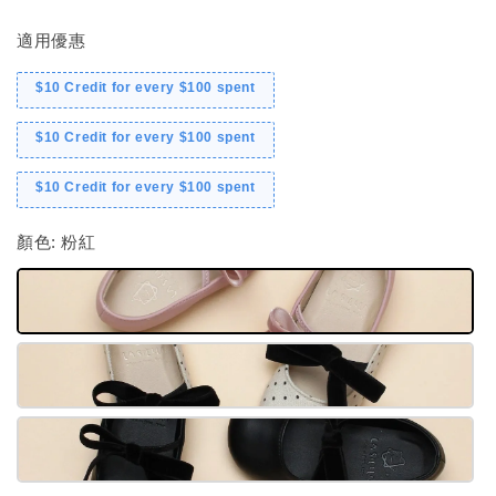
適用優惠
$10 Credit for every $100 spent
$10 Credit for every $100 spent
$10 Credit for every $100 spent
顏色
: 粉紅