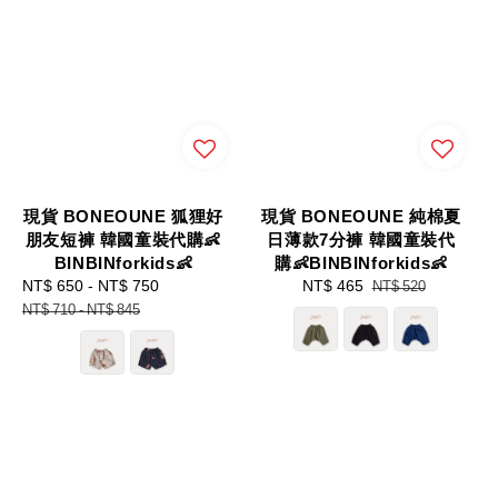
現貨 BONEOUNE 狐狸好
現貨 BONEOUNE 純棉夏
朋友短褲 韓國童裝代購👶
日薄款7分褲 韓國童裝代
BINBINforkids👶
購👶BINBINforkids👶
Sale
NT$ 650
-
NT$ 750
Regular
Sale
NT$ 465
Regular
NT$ 520
price
price
price
price
NT$ 710
-
NT$ 845