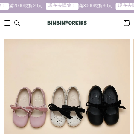
！
現在去購物！
現在去購
滿2000現折20元
滿3000現折30元