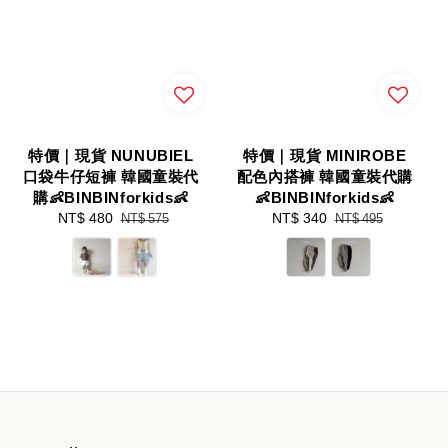
特價｜現貨 NUNUBIEL
特價｜現貨 MINIROBE
口袋牛仔短褲 韓國童裝代
配色內搭褲 韓國童裝代購
購👶BINBINforkids👶
👶BINBINforkids👶
Sale
NT$ 480
Regular
Sale
NT$ 340
Regular
NT$ 575
NT$ 495
price
price
price
price