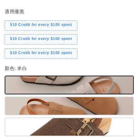
適用優惠
$10 Credit for every $100 spent
$10 Credit for every $100 spent
$10 Credit for every $100 spent
顏色
: 米白