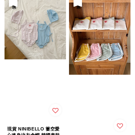
優惠
優惠
現貨 NINIBELLO 簍空愛