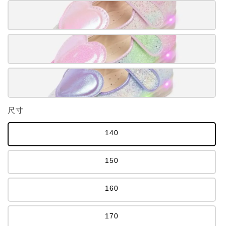
尺寸
140
150
160
170