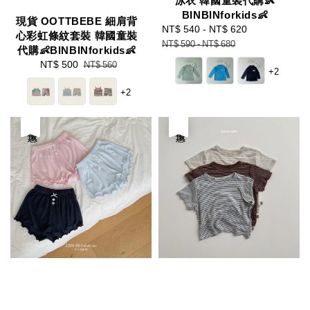
泳衣 韓國童裝代購👶
BINBINforkids👶
現貨 OOTTBEBE 細肩背
Sale
NT$ 540
-
NT$ 620
Regular
心彩虹條紋套裝 韓國童裝
price
price
NT$ 590
-
NT$ 680
代購👶BINBINforkids👶
Sale
NT$ 500
Regular
NT$ 560
+2
price
price
+2
優惠
優惠