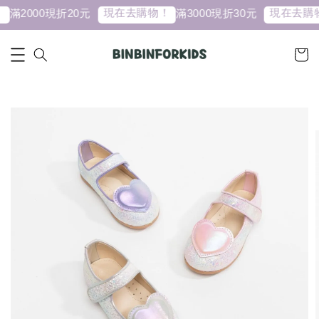
現在去購物！
現在去購物
滿2000現折20元
滿3000現折30元