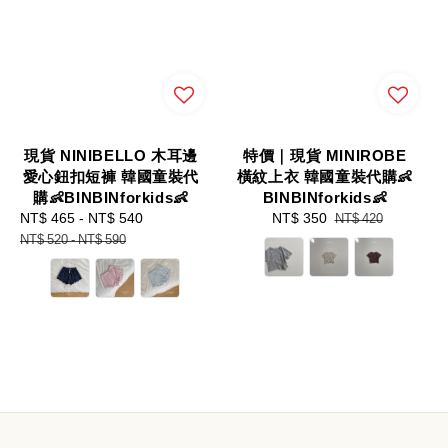
現貨 NINIBELLO 木耳邊
特價｜現貨 MINIROBE
愛心鈕扣短褲 韓國童裝代
橫紋上衣 韓國童裝代購👶
購👶BINBINforkids👶
BINBINforkids👶
Sale
NT$ 465
-
NT$ 540
Regular
Sale
NT$ 350
Regular
NT$ 420
price
price
price
price
NT$ 520
-
NT$ 590