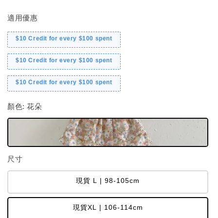
適用優惠
$10 Credit for every $100 spent
$10 Credit for every $100 spent
$10 Credit for every $100 spent
顏色
: 花朵
尺寸
現貨 L | 98-105cm
現貨XL | 106-114cm