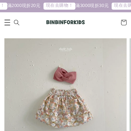
！
現在去購物！
現在去購
滿2000現折20元
滿3000現折30元