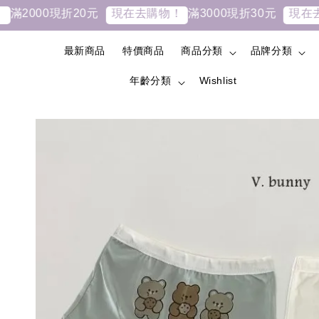
000現折20元
滿3000現折30元
現在去購物！
現在去購物
最新商品
特價商品
商品分類
品牌分類
年齡分類
Wishlist