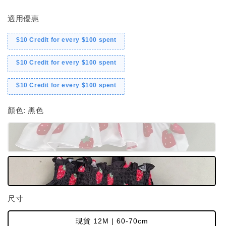
適用優惠
$10 Credit for every $100 spent
$10 Credit for every $100 spent
$10 Credit for every $100 spent
顏色
: 黑色
尺寸
現貨 12M | 60-70cm