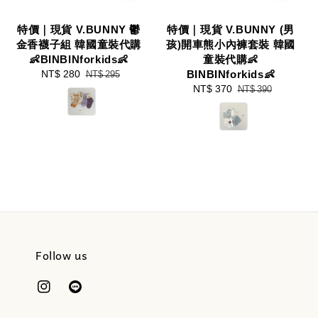
特價｜現貨 V.BUNNY 鬱
特價｜現貨 V.BUNNY (男
金香襪子組 韓國童裝代購
孩)開車熊小內褲套裝 韓國
👶BINBINforkids👶
童裝代購👶
Sale
NT$ 280
Regular
BINBINforkids👶
NT$ 295
price
price
Sale
NT$ 370
Regular
NT$ 390
price
price
Follow us