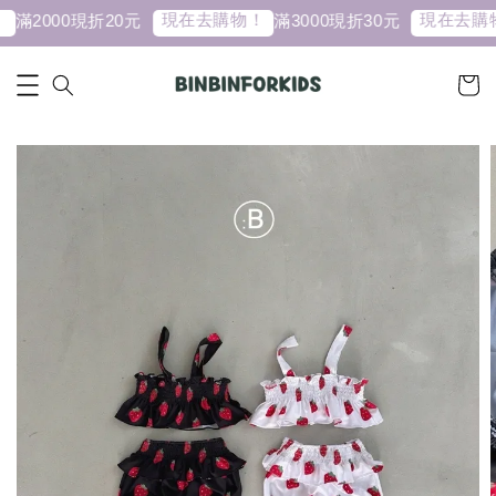
現在去購物！
現在去購物
滿2000現折20元
滿3000現折30元